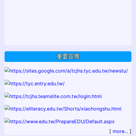
重要宣導
[
more...
]