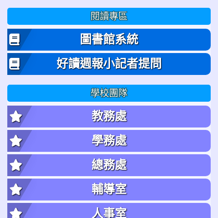
閱讀專區
圖書館系統
好讀週報小記者提問
學校團隊
教務處
學務處
總務處
輔導室
人事室