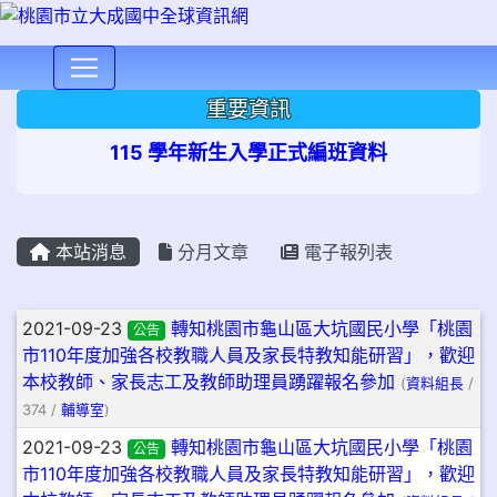
⏸
重要資訊
115 學年新生入學正式編班資料
本站消息
分月文章
電子報列表
文章列表
2021-09-23
轉知桃園市龜山區大坑國民小學「桃園
公告
市110年度加強各校教職人員及家長特教知能研習」，歡迎
本校教師、家長志工及教師助理員踴躍報名參加
(
資料組長
/
374 /
輔導室
)
2021-09-23
轉知桃園市龜山區大坑國民小學「桃園
公告
市110年度加強各校教職人員及家長特教知能研習」，歡迎