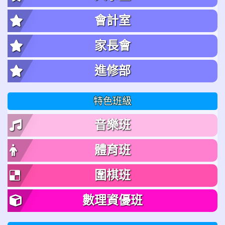
會計室
家長會
進修部
特色班級
音樂班
體育班
圍棋班
數理資優班