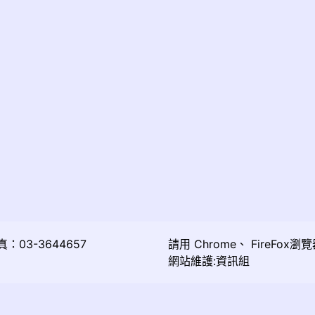
03-3644657
請用
Chrome
、
FireFox
瀏覽
網站維護:資訊組