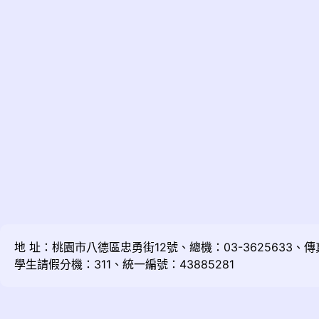
地 址：桃園市八德區忠勇街12號、總機：03-3625633、傳真：
學生請假分機：311、統一編號：43885281