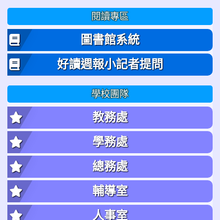
閱讀專區
圖書館系統
好讀週報小記者提問
學校團隊
教務處
學務處
總務處
輔導室
人事室