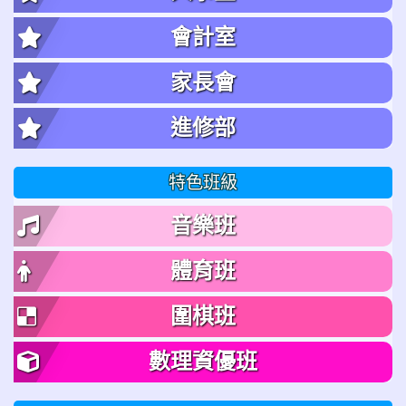
會計室
家長會
進修部
特色班級
音樂班
體育班
圍棋班
數理資優班