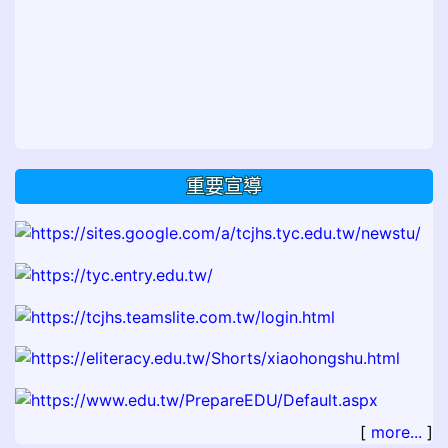
重要宣導
[
more...
]