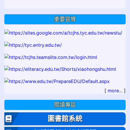
重要宣導
[
more...
]
閱讀專區
圖書館系統