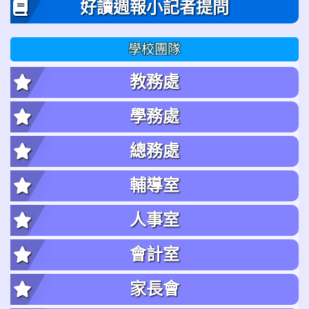
好讀週報小記者提問
學校團隊
教務處
學務處
總務處
輔導室
人事室
會計室
家長會