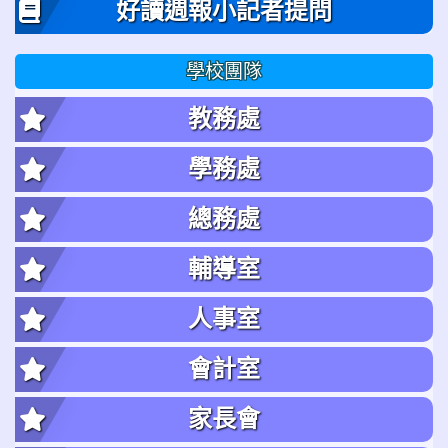
好讀週報小記者提問
學校團隊
教務處
學務處
總務處
輔導室
人事室
會計室
家長會