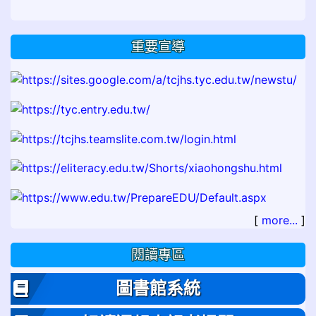
重要宣導
[
more...
]
閱讀專區
圖書館系統