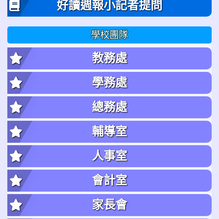
好讀週報小記者提問
學校團隊
教務處
學務處
總務處
輔導室
人事室
會計室
家長會