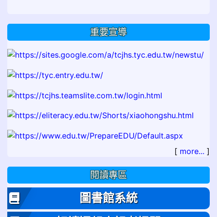
重要宣導
[
more...
]
閱讀專區
圖書館系統