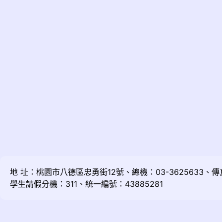
地 址：桃園市八德區忠勇街12號、總機：03-3625633、傳真：
學生請假分機：311、統一編號：43885281