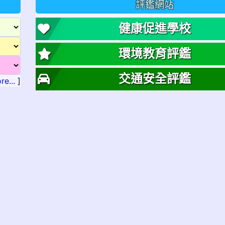
評鑑網站
健康促進學校
環境教育評鑑
交通安全評鑑
re...
]