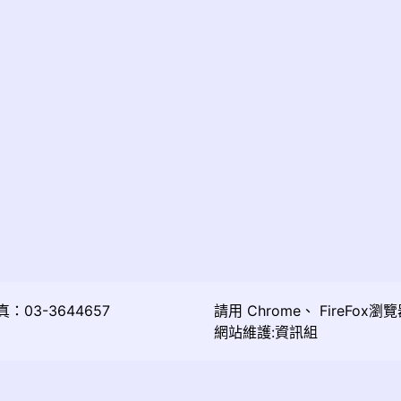
03-3644657
請用
Chrome
、
FireFox
瀏覽
網站維護:資訊組