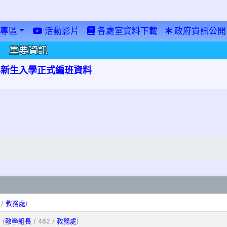
專區
活動影片
各處室資料下載
政府資訊公開
重要資訊
學年新生入學正式編班資料
 /
教務處
)
(
教學組長
/ 482 /
教務處
)