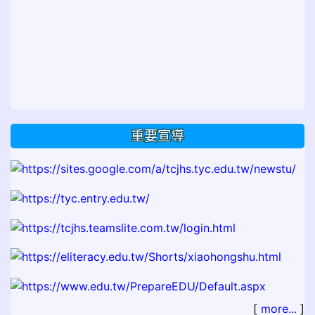
重要宣導
[
more...
]