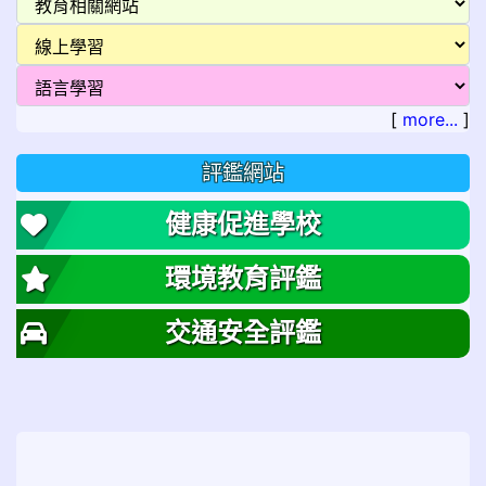
[
more...
]
評鑑網站
健康促進學校
環境教育評鑑
交通安全評鑑