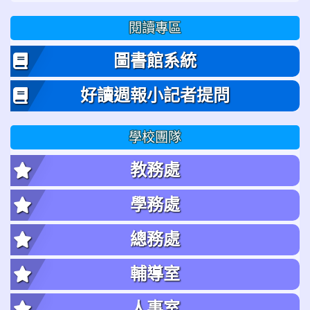
閱讀專區
圖書館系統
好讀週報小記者提問
學校團隊
教務處
學務處
總務處
輔導室
人事室