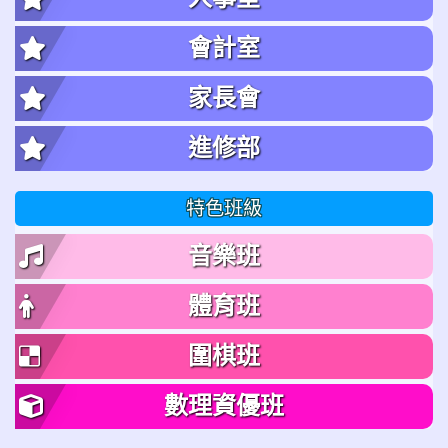
會計室
家長會
進修部
特色班級
音樂班
體育班
圍棋班
數理資優班