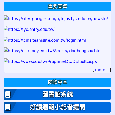
重要宣導
[
more...
]
閱讀專區
圖書館系統
好讀週報小記者提問