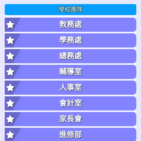
學校團隊
教務處
學務處
總務處
輔導室
人事室
會計室
家長會
進修部