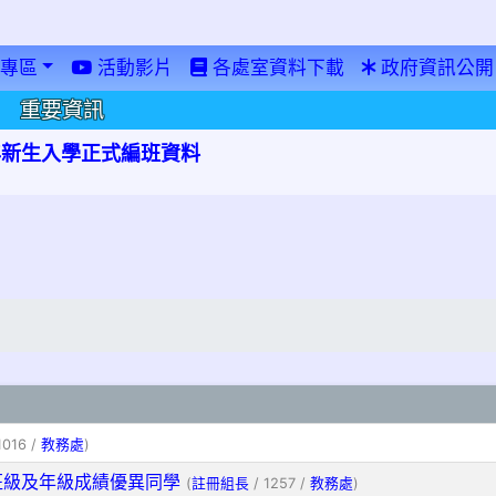
專區
活動影片
各處室資料下載
政府資訊公開
重要資訊
學年新生入學正式編班資料
1016 /
教務處
)
班級及年級成績優異同學
(
註冊組長
/ 1257 /
教務處
)