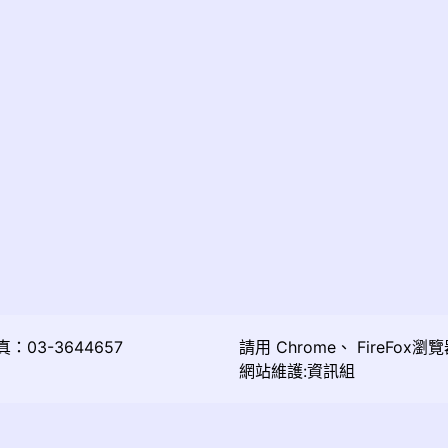
03-3644657
請用
Chrome
、
FireFox
瀏覽
網站維護:資訊組