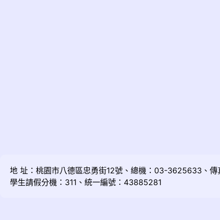
地 址：桃園市八德區忠勇街12號、總機：03-3625633、傳真：
學生請假分機：311、統一編號：43885281