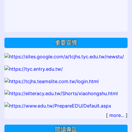
重要宣導
[
more...
]
閱讀專區