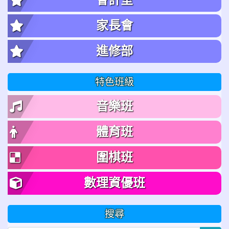
家長會
進修部
特色班級
音樂班
體育班
圍棋班
數理資優班
搜尋