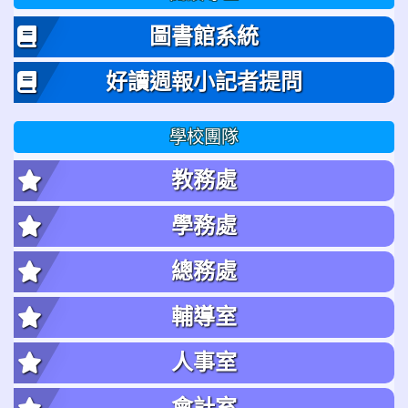
圖書館系統
好讀週報小記者提問
學校團隊
教務處
學務處
總務處
輔導室
人事室
會計室