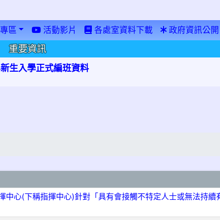
專區
活動影片
各處室資料下載
政府資訊公開
重要資訊
學年新生入學正式編班資料
揮中心(下稱指揮中心)針對「具有會接觸不特定人士或無法持續