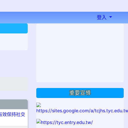
登入
⏸
重要宣導
有效保持社交