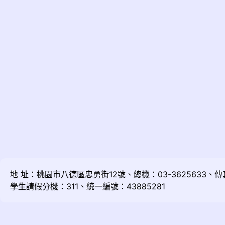
地 址：桃園市八德區忠勇街12號、總機：03-3625633、傳真：
學生請假分機：311、統一編號：43885281