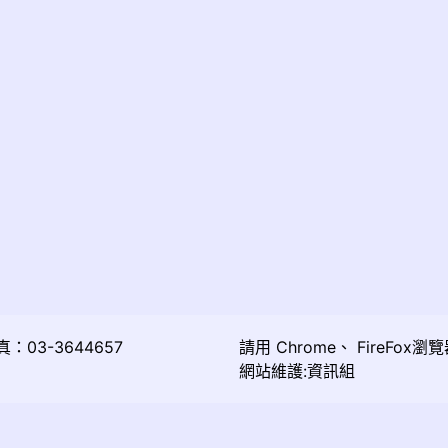
03-3644657
請用
Chrome
、
FireFox
瀏覽
網站維護:資訊組