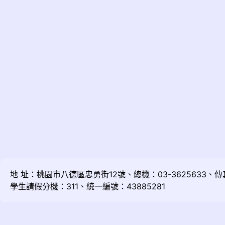
地 址：桃園市八德區忠勇街12號、總機：03-3625633、傳真：
學生請假分機：311、統一編號：43885281