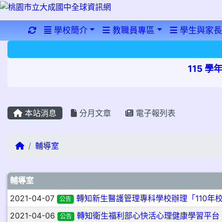
重新取得佈景設定
學校簡介
教職員專區
學生與家長
115 
本站消息
分月文章
電子報列表
回首頁
輔導室
文章列表
輔導室
2021-04-07
轉知新生醫護管理專科學校辦理「110年
公告
2021-04-06
轉知衛生福利部心快活心理健康學習平台（https:
公告