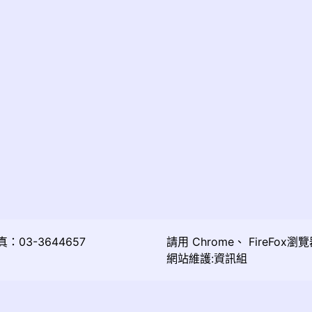
03-3644657
請用
Chrome
、
FireFox
瀏覽
網站維護:資訊組