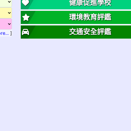
健康促進學校
環境教育評鑑
交通安全評鑑
re...
]