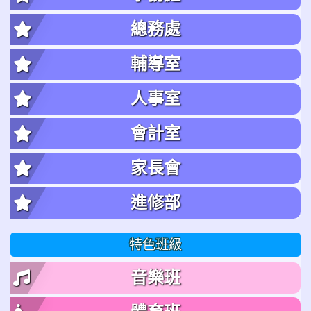
總務處
輔導室
人事室
會計室
家長會
進修部
特色班級
音樂班