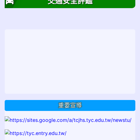
交通安全評鑑
重要宣導