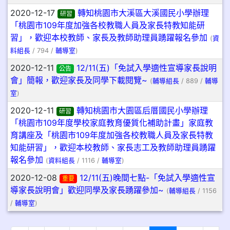
2020-12-17
轉知桃園市大溪區大溪國民小學辦理
研習
「桃園市109年度加強各校教職人員及家長特教知能研
習」，歡迎本校教師、家長及教師助理員踴躍報名參加
(
資
料組長
/ 794 /
輔導室
)
2020-12-11
12/11(五)「免試入學適性宣導家長說明
公告
會」簡報，歡迎家長及同學下載閱覽~
(
輔導組長
/ 889 /
輔導
室
)
2020-12-11
轉知桃園市大園區后厝國民小學辦理
研習
「桃園市109年度學校家庭教育優質化補助計畫」家庭教
育講座及「桃園市109年度加強各校教職人員及家長特教
知能研習」，歡迎本校教師、家長志工及教師助理員踴躍
報名參加
(
資料組長
/ 1116 /
輔導室
)
2020-12-08
12/11(五)晚間七點-「免試入學適性宣
重要
導家長說明會」歡迎同學及家長踴躍參加~
(
輔導組長
/ 1156
/
輔導室
)