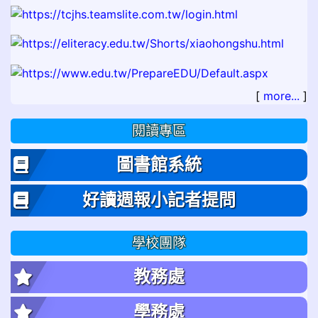
[
more...
]
閱讀專區
圖書館系統
好讀週報小記者提問
學校團隊
教務處
學務處