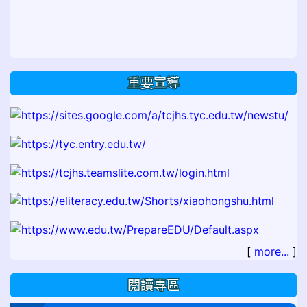
重要宣導
[
more...
]
閱讀專區