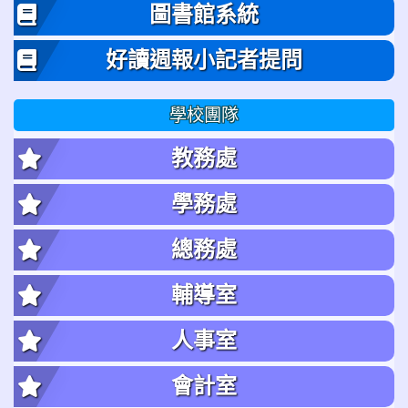
圖書館系統
好讀週報小記者提問
學校團隊
教務處
學務處
總務處
輔導室
人事室
會計室