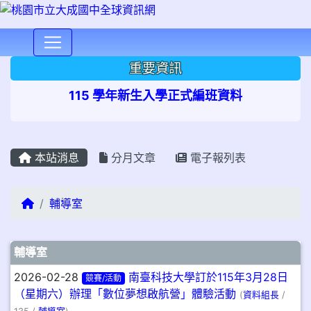
⏸
重要資訊
115 學年新生入學正式編班資料
本站消息
分月文章
電子報列表
回首頁
輔導室
文章列表
輔導室
2026-02-28
南臺科技大學訂於115年3月28日
競賽/活動
（星期六）辦理「數位夢想啟航營」體驗活動
(
資料組長
/