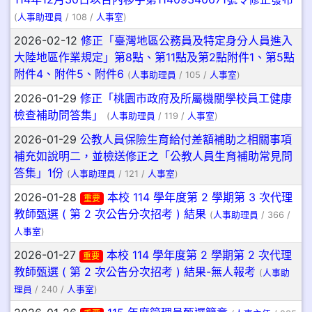
(
人事助理員
/ 108 /
人事室
)
2026-02-12
修正「臺灣地區公務員及特定身分人員進入
大陸地區作業規定」第8點、第11點及第2點附件1、第5點
附件4、附件5、附件6
(
人事助理員
/ 105 /
人事室
)
2026-01-29
修正「桃園市政府及所屬機關學校員工健康
檢查補助問答集」
(
人事助理員
/ 119 /
人事室
)
2026-01-29
公教人員保險生育給付差額補助之相關事項
補充如說明二，並檢送修正之「公教人員生育補助常見問
答集」1份
(
人事助理員
/ 121 /
人事室
)
2026-01-28
本校 114 學年度第 2 學期第 3 次代理
重要
教師甄選 ( 第 2 次公告分次招考 ) 結果
(
人事助理員
/ 366 /
人事室
)
2026-01-27
本校 114 學年度第 2 學期第 2 次代理
重要
教師甄選 ( 第 2 次公告分次招考 ) 結果-無人報考
(
人事助
理員
/ 240 /
人事室
)