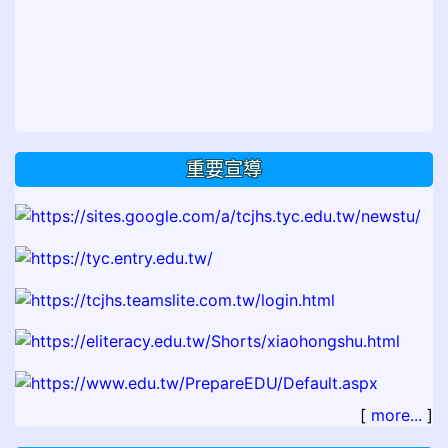
重要宣導
[
more...
]