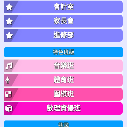
會計室
家長會
進修部
特色班級
音樂班
體育班
圍棋班
數理資優班
搜尋