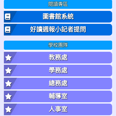
閱讀專區
圖書館系統
好讀週報小記者提問
學校團隊
教務處
學務處
總務處
輔導室
人事室