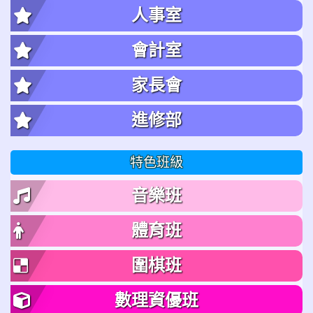
人事室
會計室
家長會
進修部
特色班級
音樂班
體育班
圍棋班
數理資優班