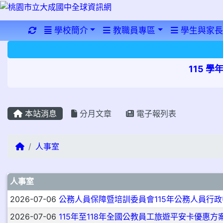
重新取得佈景設定
學校簡介
教職員專區
學生與家長
115 
本站消息
分月文章
電子報列表
回首頁
人事室
文章列表
人事室
2026-07-06
公務人員保障暨培訓委員會115年公務人員行
2026-07-06
115年至118年全國公教員工旅遊平安卡優惠方