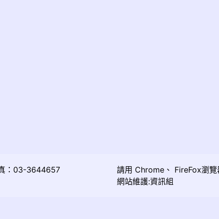
03-3644657
請用
Chrome
、
FireFox
瀏覽
網站維護:資訊組