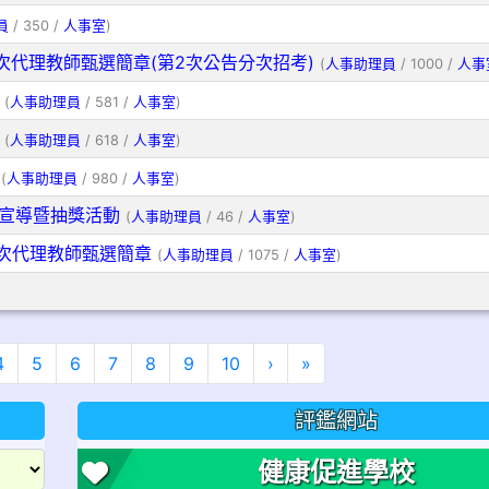
員
/ 350 /
人事室
)
3次代理教師甄選簡章(第2次公告分次招考)
(
人事助理員
/ 1000 /
人事
(
人事助理員
/ 581 /
人事室
)
(
人事助理員
/ 618 /
人事室
)
(
人事助理員
/ 980 /
人事室
)
立宣導暨抽獎活動
(
人事助理員
/ 46 /
人事室
)
3次代理教師甄選簡章
(
人事助理員
/ 1075 /
人事室
)
前頁次)
下一頁
最後頁
4
5
6
7
8
9
10
›
»
評鑑網站
健康促進學校