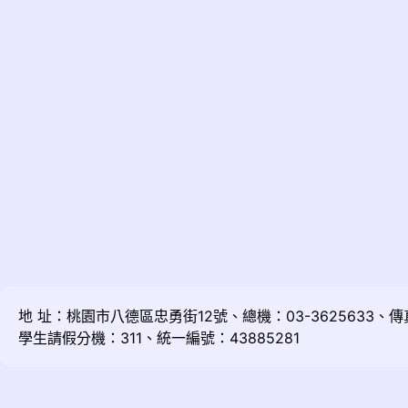
地 址：桃園市八德區忠勇街12號、總機：03-3625633、傳真：
學生請假分機：311、統一編號：43885281