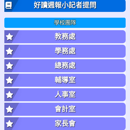
好讀週報小記者提問
學校團隊
教務處
學務處
總務處
輔導室
人事室
會計室
家長會