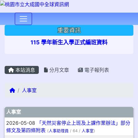
⏸
重要資訊
115 學年新生入學正式編班資料
本站消息
分月文章
電子報列表
回首頁
人事室
文章列表
人事室
2026-05-08
「天然災害停止上班及上課作業辦法」部分
條文及第四條附表
(
人事助理員
/ 64 /
人事室
)