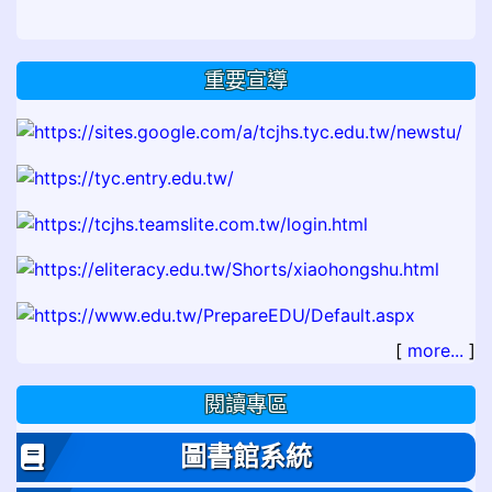
重要宣導
[
more...
]
閱讀專區
圖書館系統