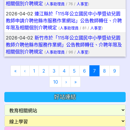
相關個別介聘規定
(
人事助理員
/ 76 /
人事室
)
2026-04-02
連江縣於「115年公立國民中小學暨幼兒園
教師申請介聘他縣市服務作業網站」公告教師轉任、介聘
年限及相關個別介聘規定
(
人事助理員
/ 81 /
人事室
)
2026-04-02
新竹市於「115年公立國民中小學暨幼兒園
教師介聘他縣市服務作業網」公告教師轉任、介聘年限及
相關個別介聘規定
(
人事助理員
/ 96 /
人事室
)
第一頁
上一頁
(目前頁次)
«
‹
1
2
3
4
5
6
7
8
9
下一頁
最後頁
10
›
»
好站連結