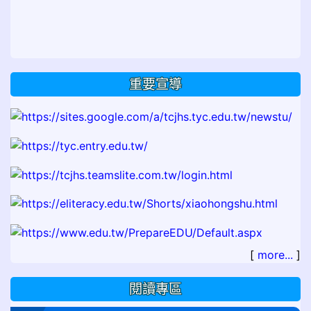
重要宣導
[
more...
]
閱讀專區