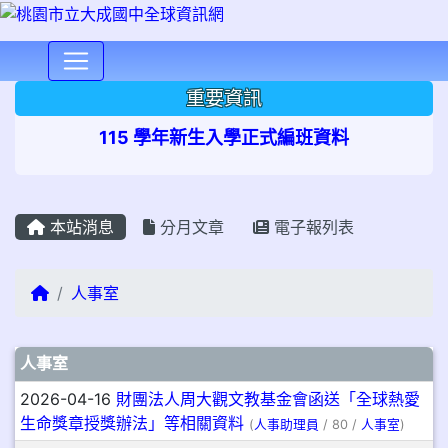
⏸
重要資訊
115 學年新生入學正式編班資料
本站消息
分月文章
電子報列表
回首頁
人事室
文章列表
人事室
2026-04-16
財團法人周大觀文教基金會函送「全球熱愛
生命獎章授獎辦法」等相關資料
(
人事助理員
/ 80 /
人事室
)