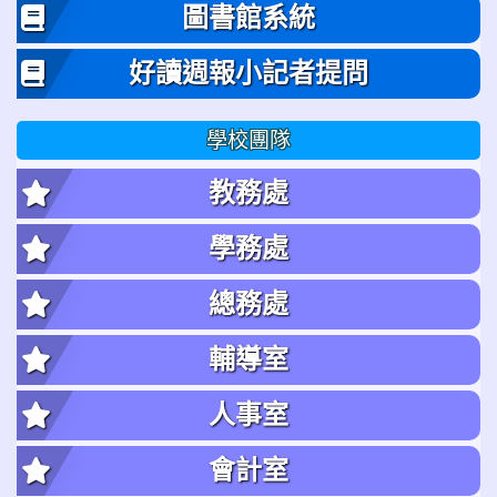
圖書館系統
好讀週報小記者提問
學校團隊
教務處
學務處
總務處
輔導室
人事室
會計室