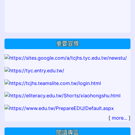
重要宣導
[
more...
]
閱讀專區