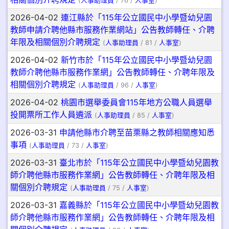
(
人事助理員
/ 76 /
人事室
)
2026-04-02
連江縣於「115年公立國民中小學暨幼兒園
教師申請介聘他縣市服務作業網站」公告教師轉任、介聘
年限及相關個別介聘規定
(
人事助理員
/ 81 /
人事室
)
2026-04-02
新竹市於「115年公立國民中小學暨幼兒園
教師介聘他縣市服務作業網」公告教師轉任、介聘年限及
相關個別介聘規定
(
人事助理員
/ 96 /
人事室
)
2026-04-02
桃園市選舉委員會115年地方公職人員選舉
投開票所工作人員遴派
(
人事助理員
/ 85 /
人事室
)
2026-03-31
申請他縣市介聘至苗栗縣之教師相關應知悉
事項
(
人事助理員
/ 73 /
人事室
)
2026-03-31
臺北市於「115年公立國民中小學暨幼兒園教
師介聘他縣市服務作業網」公告教師轉任、介聘年限及相
關個別介聘規定
(
人事助理員
/ 75 /
人事室
)
2026-03-31
嘉義縣於「115年公立國民中小學暨幼兒園教
師介聘他縣市服務作業網」公告教師轉任、介聘年限及相