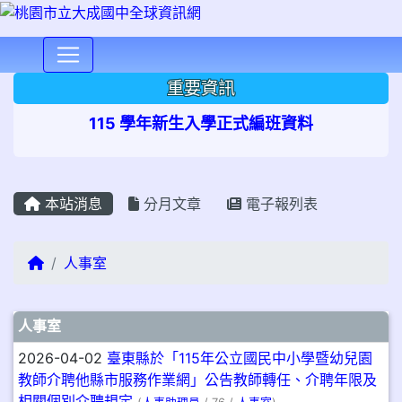
⏸
重要資訊
115 學年新生入學正式編班資料
本站消息
分月文章
電子報列表
回首頁
人事室
文章列表
人事室
2026-04-02
臺東縣於「115年公立國民中小學暨幼兒園
教師介聘他縣市服務作業網」公告教師轉任、介聘年限及
相關個別介聘規定