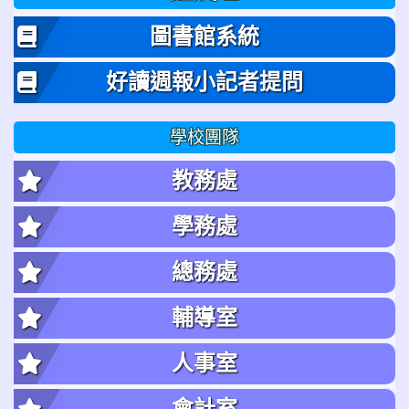
圖書館系統
好讀週報小記者提問
學校團隊
教務處
學務處
總務處
輔導室
人事室
會計室