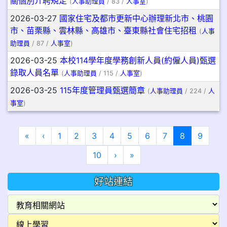
關個別介聘規定
(
人事助理員
/ 83 /
人事室
)
2026-03-27
國家住宅及都市更新中心辦理新北市、桃園
市、苗栗縣、雲林縣、高雄市、臺東縣社會住宅招租
(
人事
助理員
/ 87 /
人事室
)
2026-03-25
本校114學年度學務創新人員(約僱人員)甄選
錄取人員名單
(
人事助理員
/ 115 /
人事室
)
2026-03-25
115年度管理員甄選簡章
(
人事助理員
/ 224 /
人
事室
)
第一頁
上一頁
(目前頁次)
«
‹
1
2
3
4
5
6
7
8
9
下一頁
最後頁
10
›
»
好站連結