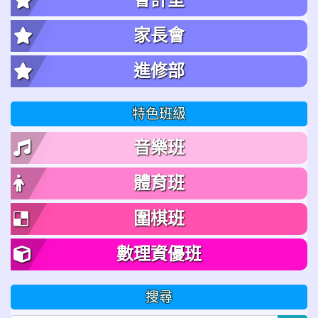
家長會
進修部
特色班級
音樂班
體育班
圍棋班
數理資優班
搜尋