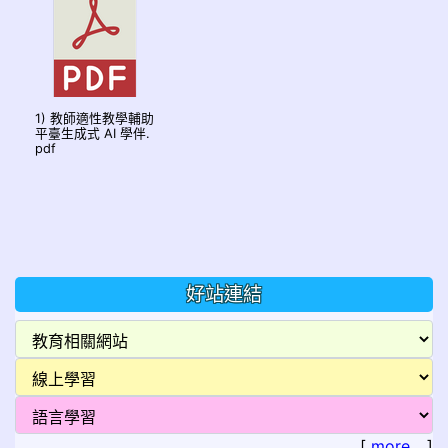
1) 教師適性教學輔助
平臺生成式 AI 學伴.
pdf
好站連結
[
more...
]