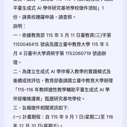
平臺生成式 AI 學伴研究基地學校徵件須知」1
份，請貴校踴躍申請，請查照。
說明：
一、依據教育部 115 年 5 月 11 日臺教資(三)字第
1150046415 號函及國立臺中教育大學 115 年 5
月 4 日臺中大學資統字第 1152060719 號函辦
理。
二、為建立生成式 AI 學伴導入教學的實踐模式及
後續成效評估，教育部委請國立臺中教育大學辦理
「115-116 年教師適性教學輔助平臺生成式 AI 學
伴授權維護案」甄選研究基地學校。
三、旨揭徵件相關資訊如下:
(一) 計畫期程：自 115 年 9 月 1 日(星期二)至 116
年 12 月 31 日(星期五)。