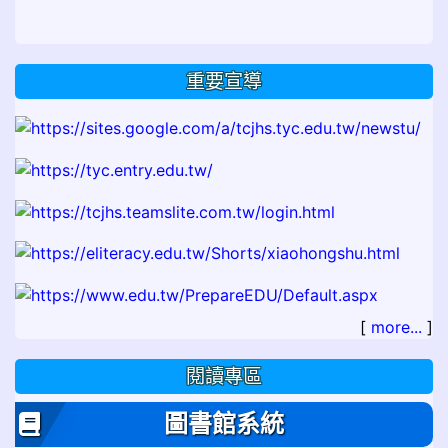
重要宣導
[
more...
]
閱讀專區
圖書館系統