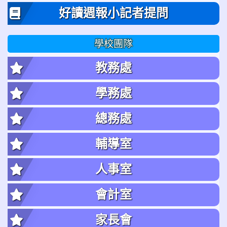
好讀週報小記者提問
學校團隊
教務處
學務處
總務處
輔導室
人事室
會計室
家長會