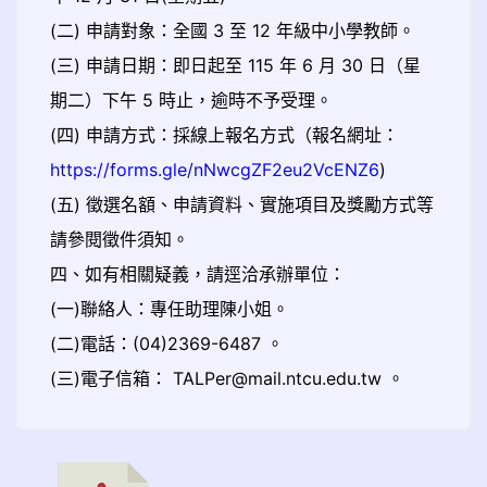
(二) 申請對象：全國 3 至 12 年級中小學教師。
(三) 申請日期：即日起至 115 年 6 月 30 日（星
期二）下午 5 時止，逾時不予受理。
(四) 申請方式：採線上報名方式（報名網址：
https://forms.gle/nNwcgZF2eu2VcENZ6
)
(五) 徵選名額、申請資料、實施項目及獎勵方式等
請參閱徵件須知。
四、如有相關疑義，請逕洽承辦單位：
(一)聯絡人：專任助理陳小姐。
(二)電話：(04)2369-6487 。
(三)電子信箱： TALPer@mail.ntcu.edu.tw 。