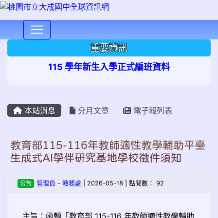
⏸
重要資訊
115 學年新生入學正式編班資料
本站消息
分月文章
電子報列表
教育部115-116年教師適性教學輔助平臺
生成式AI學伴研究基地學校徵件須知
公告
管理員
-
教務處
| 2026-05-18 | 點閱數： 92
主旨：函轉「教育部 115-116 年教師適性教學輔助