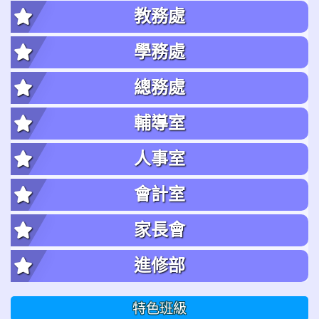
教務處
學務處
總務處
輔導室
人事室
會計室
家長會
進修部
特色班級