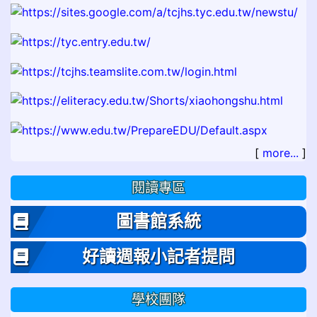
[
more...
]
閱讀專區
圖書館系統
好讀週報小記者提問
學校團隊