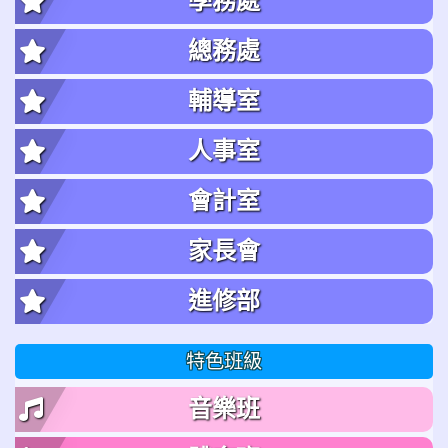
學務處
總務處
輔導室
人事室
會計室
家長會
進修部
特色班級
音樂班