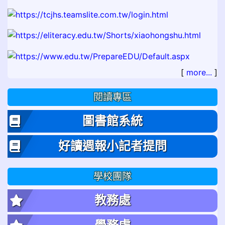
[
more...
]
閱讀專區
圖書館系統
好讀週報小記者提問
學校團隊
教務處