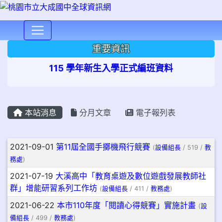
⏸
重要資訊
115 學年新生入學正式編班資料
本站消息
分月文章
電子報列表
文章列表
2021-09-01
第11屆全國手擲機飛行競賽
(
設備組長
/ 519 /
教
務處
)
2021-07-19
大溪高中「教育桌遊及數位遊戲發展教師社
群」增能研習系列工作坊
(
設備組長
/ 411 /
教務處
)
2021-06-22
本市110年度「閱讀心得競賽」實施計畫
(
設
備組長
/ 499 /
教務處
)