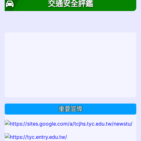
交通安全評鑑
重要宣導