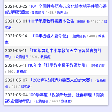
2021-06-22
110年全國性多語多元文化繪本親子共讀心得
感想甄選簡章
(
設備組長
/ 458 /
教務處
)
2021-06-01
110學年度教科書版本公告
(
設備組長
/ 1254 /
教
務處
)
2021-05-14
「110年機器人夏令營」
(
設備組長
/ 488 /
教務
處
)
2021-05-11
「110年暑期中小學教師天文研習營實施計
畫」
(
設備組長
/ 591 /
教務處
)
2021-05-11
110年度「科學教室種子教師培訓」
(
設備組長
/ 460 /
教務處
)
2021-05-07
「2021科技創造力機器人設計大賽」
(
設備組
長
/ 482 /
教務處
)
2021-05-04
109學年度「悅讀新玩藝」社群辦理「閱讀
課程推動研習」
(
設備組長
/ 448 /
教務處
)