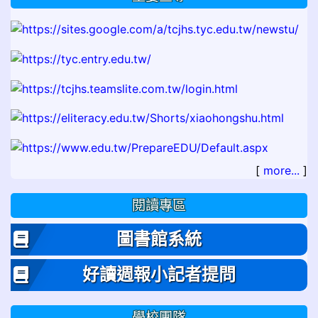
[
more...
]
閱讀專區
圖書館系統
好讀週報小記者提問
學校團隊