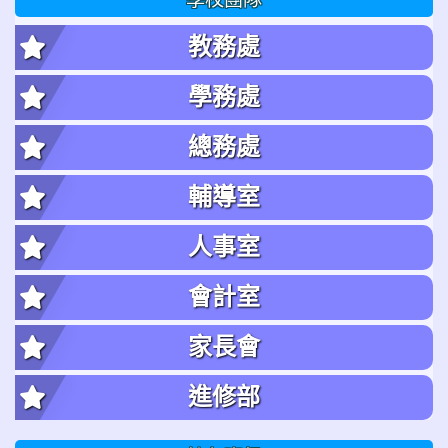
教務處
學務處
總務處
輔導室
人事室
會計室
家長會
進修部