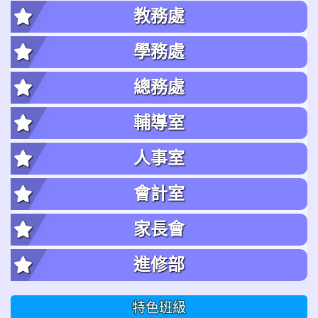
教務處
學務處
總務處
輔導室
人事室
會計室
家長會
進修部
特色班級