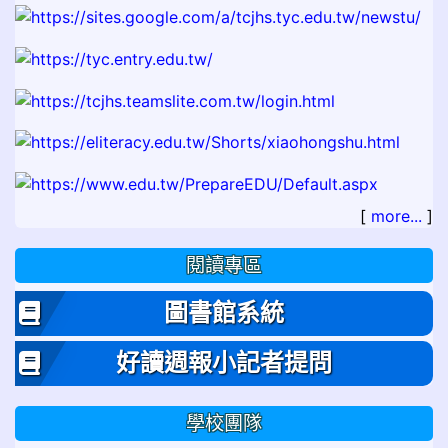
[
more...
]
閱讀專區
圖書館系統
好讀週報小記者提問
學校團隊