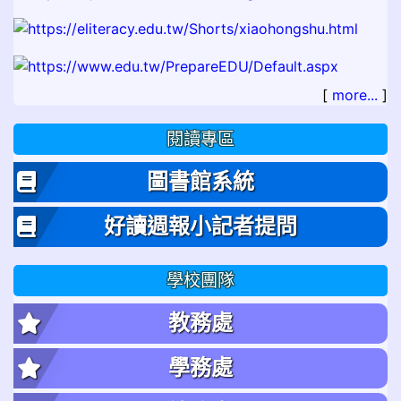
[
more...
]
閱讀專區
圖書館系統
好讀週報小記者提問
學校團隊
教務處
學務處