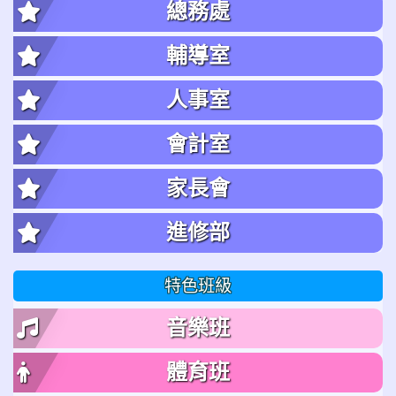
總務處
輔導室
人事室
會計室
家長會
進修部
特色班級
音樂班
體育班