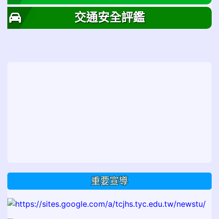
交通安全評鑑
重要宣導