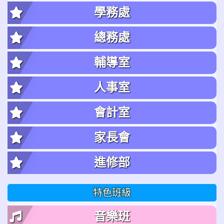
學務處
總務處
輔導室
人事室
會計室
家長會
進修部
特色班級
音樂班