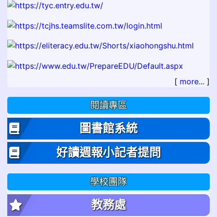
[
more...
]
閱讀專區
圖書館系統
好讀週報小記者提問
學校團隊
教務處