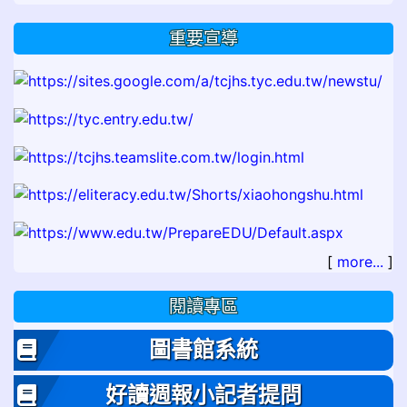
重要宣導
[
more...
]
閱讀專區
圖書館系統
好讀週報小記者提問