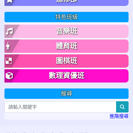
特色班級
音樂班
體育班
圍棋班
數理資優班
搜尋
sea
進階搜尋