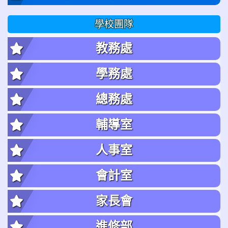
學校團隊
教務處
學務處
總務處
輔導室
人事室
會計室
家長會
進修部