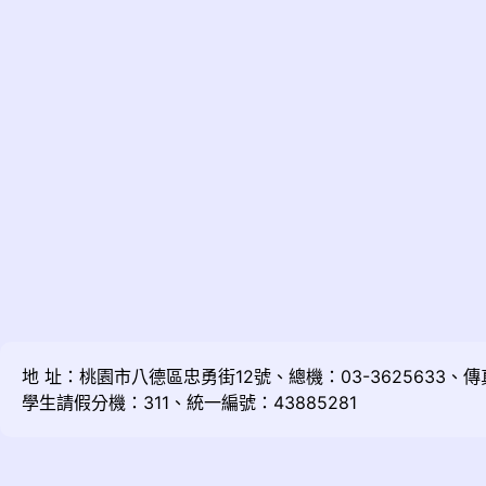
地 址：桃園市八德區忠勇街12號、總機：03-3625633、傳真：
學生請假分機：311、統一編號：43885281