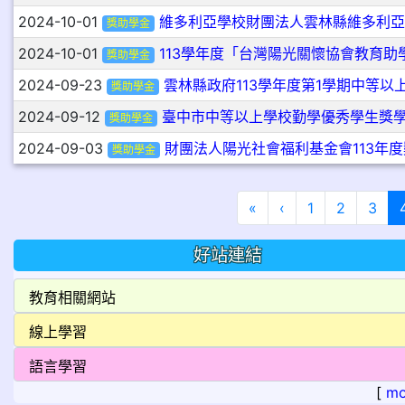
2024-10-01
維多利亞學校財團法人雲林縣維多利亞
獎助學金
2024-10-01
113學年度「台灣陽光關懷協會教育助
獎助學金
2024-09-23
雲林縣政府113學年度第1學期中等以
獎助學金
2024-09-12
臺中市中等以上學校勤學優秀學生獎
獎助學金
2024-09-03
財團法人陽光社會福利基金會113年
獎助學金
第一頁
上一頁
«
‹
1
2
3
好站連結
[
mo