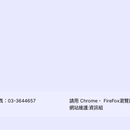
03-3644657
請用
Chrome
、
FireFox
瀏覽
網站維護:資訊組