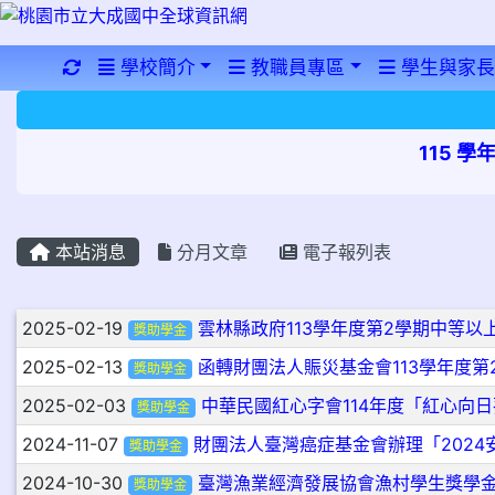
重新取得佈景設定
學校簡介
教職員專區
學生與家長
115 
本站消息
分月文章
電子報列表
文章列表
2025-02-19
雲林縣政府113學年度第2學期中等以
獎助學金
2025-02-13
函轉財團法人賑災基金會113學年度第
獎助學金
2025-02-03
中華民國紅心字會114年度「紅心向
獎助學金
2024-11-07
財團法人臺灣癌症基金會辦理「2024
獎助學金
2024-10-30
臺灣漁業經濟發展協會漁村學生獎學
獎助學金