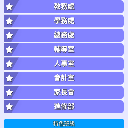
教務處
學務處
總務處
輔導室
人事室
會計室
家長會
進修部
特色班級