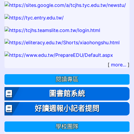
[
more...
]
閱讀專區
圖書館系統
好讀週報小記者提問
學校團隊