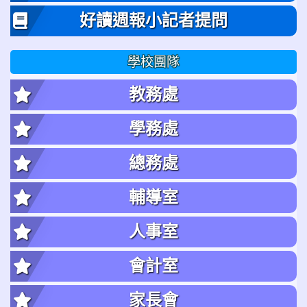
好讀週報小記者提問
學校團隊
教務處
學務處
總務處
輔導室
人事室
會計室
家長會