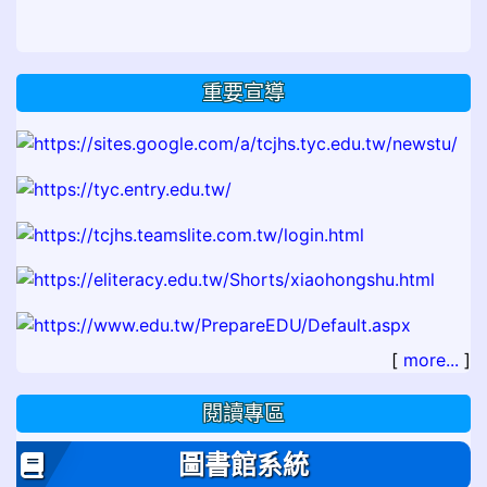
重要宣導
[
more...
]
閱讀專區
圖書館系統