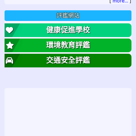
[
more...
]
評鑑網站
健康促進學校
環境教育評鑑
交通安全評鑑