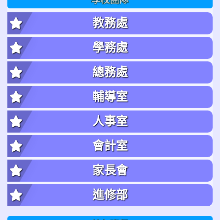
教務處
學務處
總務處
輔導室
人事室
會計室
家長會
進修部