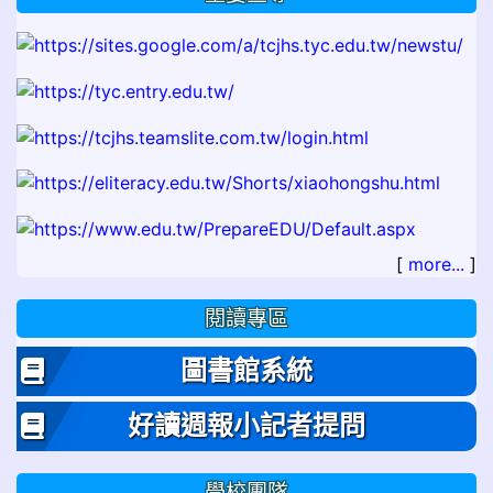
[
more...
]
閱讀專區
圖書館系統
好讀週報小記者提問
學校團隊