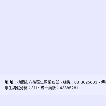
地 址：桃園市八德區忠勇街12號、總機：03-3625633、傳真：
學生請假分機：311、統一編號：43885281