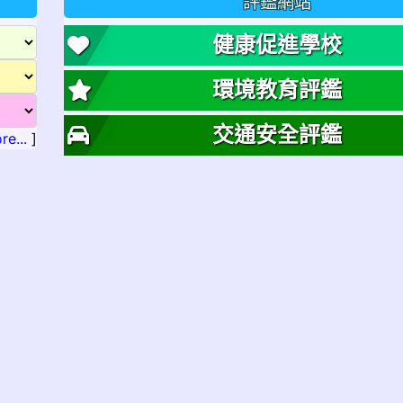
評鑑網站
健康促進學校
環境教育評鑑
交通安全評鑑
re...
]