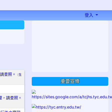
登入
⏸
，請查照。
(
生
重要宣導
理，請查照。