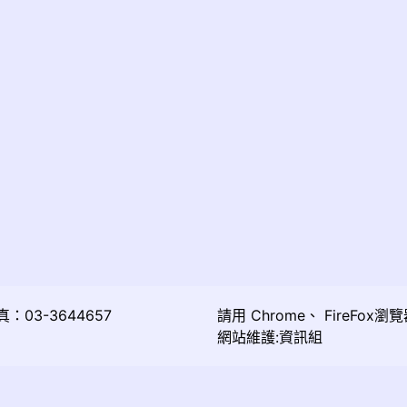
03-3644657
請用
Chrome
、
FireFox
瀏覽
網站維護:資訊組