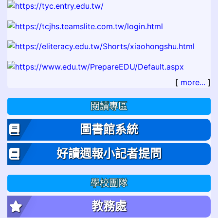
[
more...
]
閱讀專區
圖書館系統
好讀週報小記者提問
學校團隊
教務處