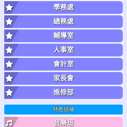
學務處
總務處
輔導室
人事室
會計室
家長會
進修部
特色班級
音樂班