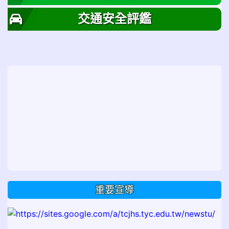
交通安全評鑑
重要宣導