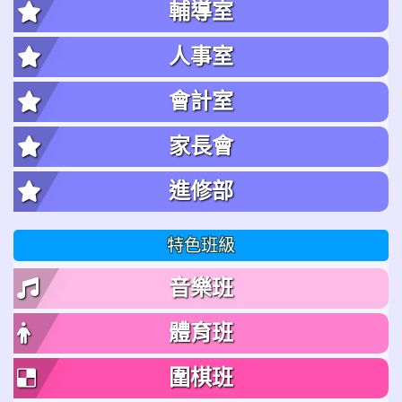
輔導室
人事室
會計室
家長會
進修部
特色班級
音樂班
體育班
圍棋班