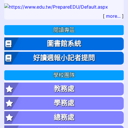
[
more...
]
閱讀專區
圖書館系統
好讀週報小記者提問
學校團隊
教務處
學務處
總務處