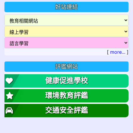
好站連結
[
more...
]
評鑑網站
健康促進學校
環境教育評鑑
交通安全評鑑