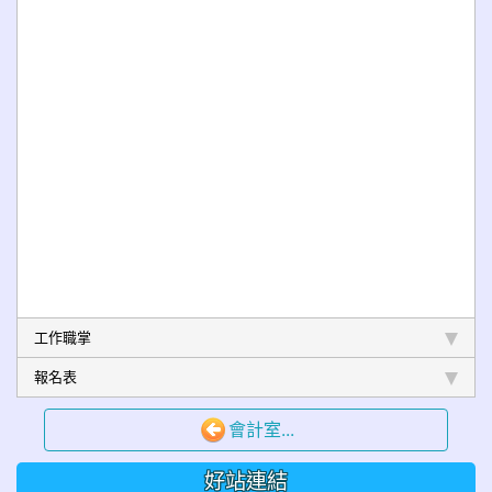
工作職掌
報名表
會計室...
好站連結