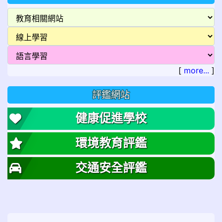
[
more...
]
評鑑網站
健康促進學校
環境教育評鑑
交通安全評鑑