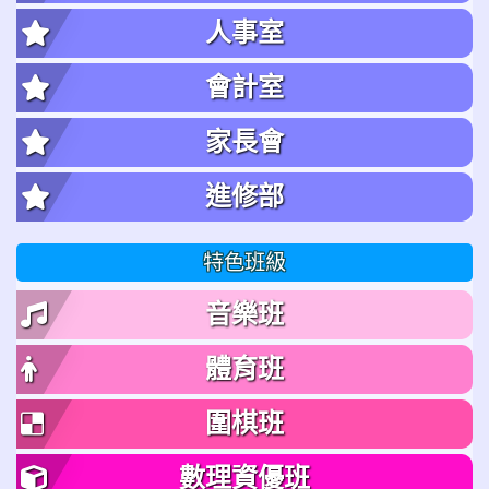
人事室
會計室
家長會
進修部
特色班級
音樂班
體育班
圍棋班
數理資優班