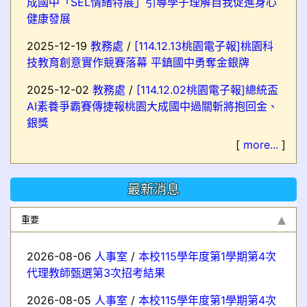
成國中「SEL情緒特展」引導學子理解自我促進身心
健康發展
2025-12-19
教務處
/
[114.12.13桃園電子報]桃園科
技教育創意實作競賽落幕 平鎮國中勇奪金銀牌
2025-12-02
教務處
/
[114.12.02桃園電子報]總統盃
AI素養爭霸賽傳捷報桃園大成國中過關斬將抱回金、
銀獎
[
more...
]
最新消息
重要
2026-08-06
人事室
/
本校115學年度第1學期第4次
代理教師甄選第3次招考結果
2026-08-05
人事室
/
本校115學年度第1學期第4次