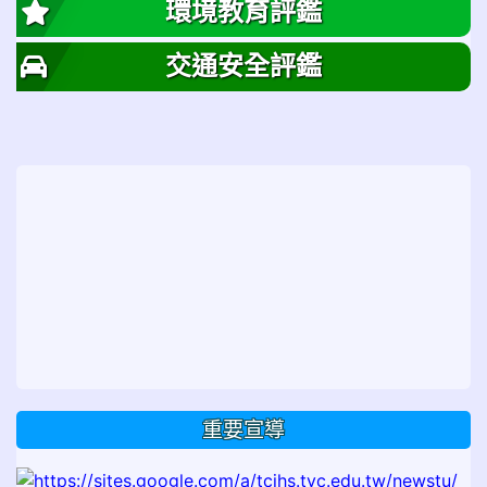
環境教育評鑑
交通安全評鑑
重要宣導