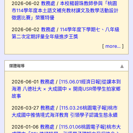
2026-06-02
教務處
/
本校楊碧珠教師參與「桃園
市114學年度本土語文補充教材課文及教學活動設計
徵選比賽」榮獲特優
2026-06-02
教務處
/
114學年度下學期七、八年級
第二次定期評量全年級進步王獎
[
more...
]
媒體報導
2026-06-01
教務處
/
[115.06.01經濟日報]從課本到
海港 八德社大 × 大成國中 × 開南USR帶學生拍家鄉
故事
2026-03-27
教務處
/
[115.03.26桃園電子報]桃市
大成國中推情境式海洋教育 引領學子認識生態永續
2026-01-06
教務處
/
[115.01.06桃園電子報]桃市大