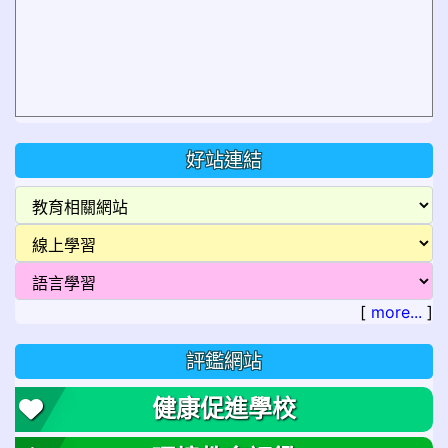
好站連結
[
more...
]
評鑑網站
健康促進學校