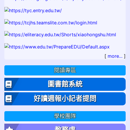
[
more...
]
閱讀專區
圖書館系統
好讀週報小記者提問
學校團隊
教務處