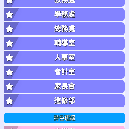
學務處
總務處
輔導室
人事室
會計室
家長會
進修部
特色班級