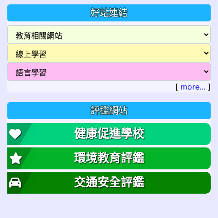
好站連結
[
more...
]
評鑑網站
健康促進學校
環境教育評鑑
交通安全評鑑