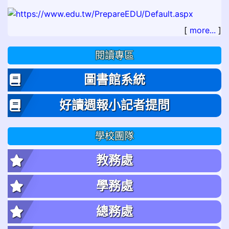
[
more...
]
閱讀專區
圖書館系統
好讀週報小記者提問
學校團隊
教務處
學務處
總務處