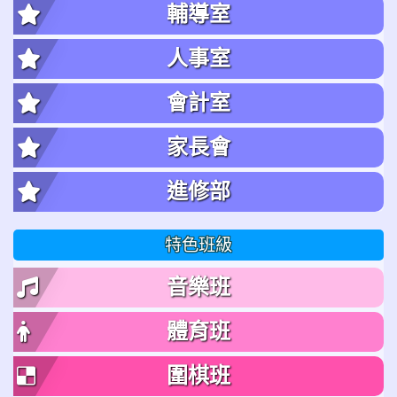
輔導室
人事室
會計室
家長會
進修部
特色班級
音樂班
體育班
圍棋班