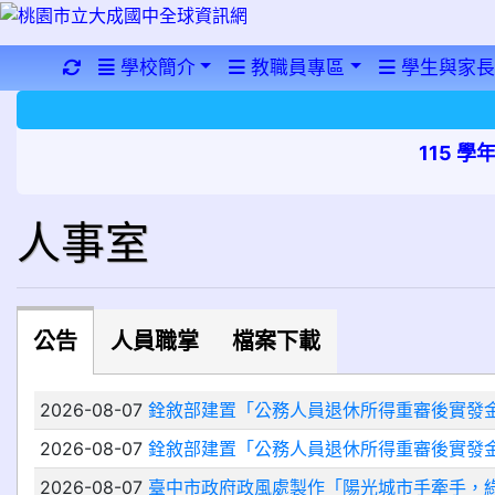
重新取得佈景設定
學校簡介
教職員專區
學生與家長
115 
人事室
公告
人員職掌
檔案下載