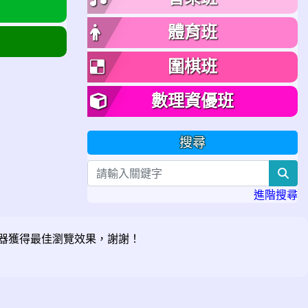
體育班
圍棋班
數理資優班
搜尋
sea
進階搜尋
器獲得最佳瀏覽效果，謝謝！