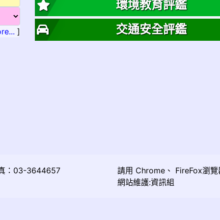
環境教育評鑑
交通安全評鑑
re...
]
03-3644657
請用
Chrome
、
FireFox
瀏覽
網站維護:資訊組