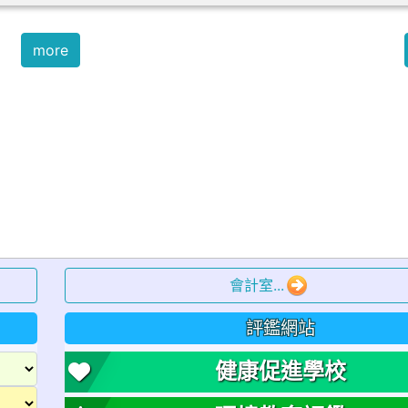
會計室...
評鑑網站
健康促進學校