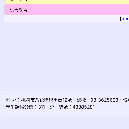
[
mo
地 址：桃園市八德區忠勇街12號、總機：03-3625633、傳真：
學生請假分機：311、統一編號：43885281