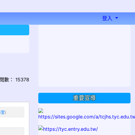
登入
⏸
 點閱數： 15378
重要宣導