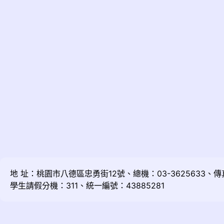
地 址：桃園市八德區忠勇街12號、總機：03-3625633、傳真：
學生請假分機：311、統一編號：43885281