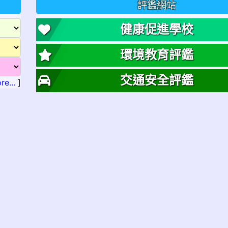
評鑑網站
健康促進學校
環境教育評鑑
交通安全評鑑
re...
]