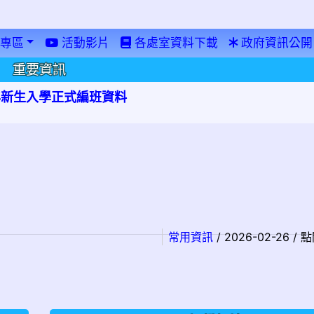
專區
活動影片
各處室資料下載
政府資訊公開
重要資訊
學年新生入學正式編班資料
常用資訊
/ 2026-02-26 /