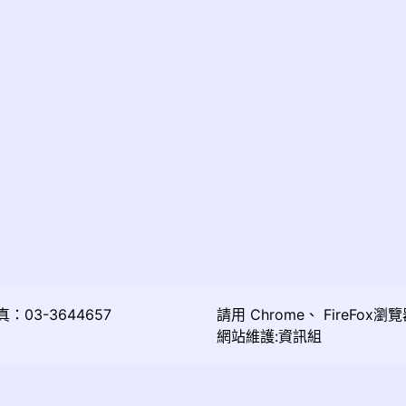
03-3644657
請用
Chrome
、
FireFox
瀏覽
網站維護:資訊組