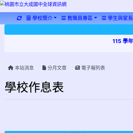
重新取得佈景設定
學校簡介
教職員專區
學生與家長
115 
本站消息
分月文章
電子報列表
學校作息表