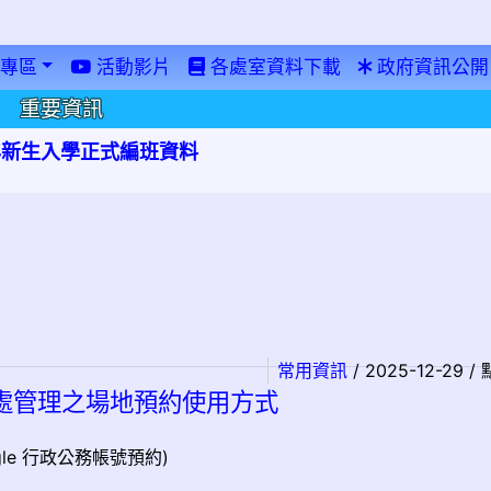
專區
活動影片
各處室資料下載
政府資訊公開
重要資訊
學年新生入學正式編班資料
常用資訊
/ 2025-12-29 
處管理之場地預約使用方式
le 行政公務帳號預約)