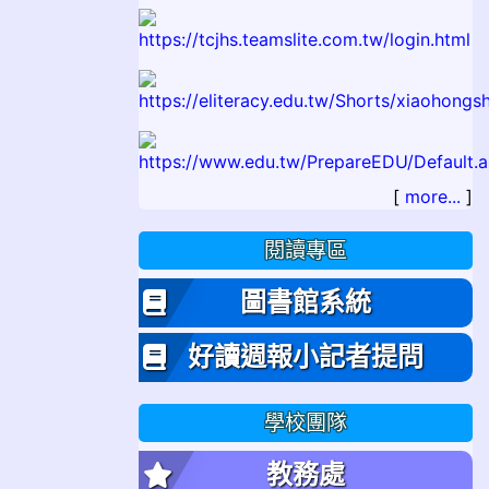
[
more...
]
閱讀專區
圖書館系統
好讀週報小記者提問
學校團隊
教務處