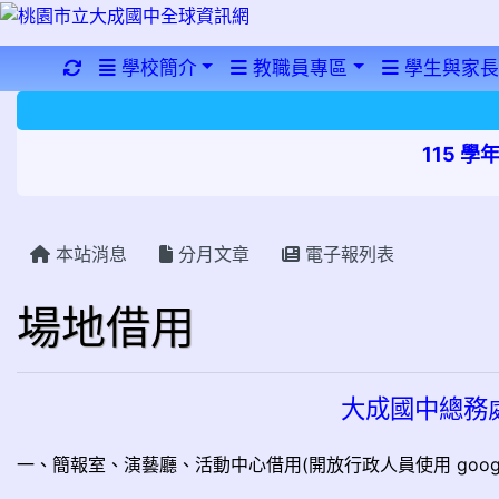
重新取得佈景設定
學校簡介
教職員專區
學生與家長
115 
本站消息
分月文章
電子報列表
場地借用
大成國中總務
一、簡報室、演藝廳、活動中心借用(開放行政人員使用 goog