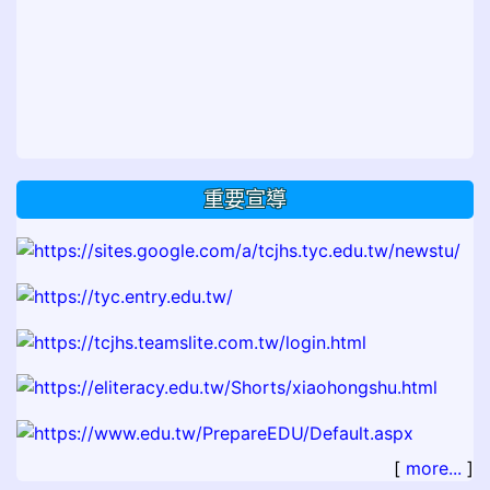
重要宣導
[
more...
]