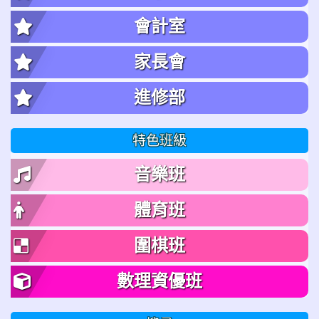
會計室
家長會
進修部
特色班級
音樂班
體育班
圍棋班
數理資優班