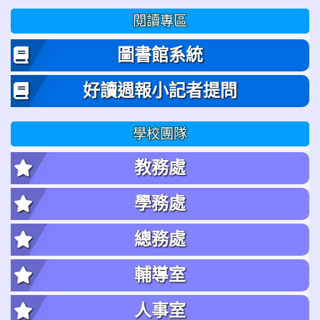
閱讀專區
圖書館系統
好讀週報小記者提問
學校團隊
教務處
學務處
總務處
輔導室
人事室