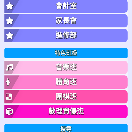
會計室
家長會
進修部
特色班級
音樂班
體育班
圍棋班
數理資優班
搜尋