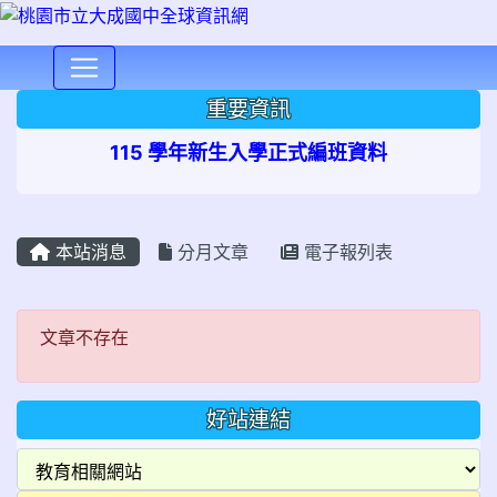
⏸
重要資訊
115 學年新生入學正式編班資料
本站消息
分月文章
電子報列表
文章不存在
文章不存在
好站連結