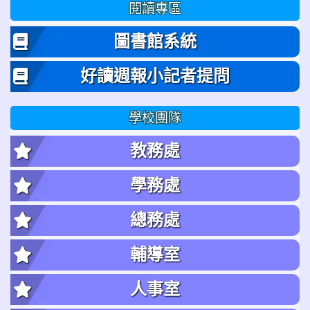
閱讀專區
圖書館系統
好讀週報小記者提問
學校團隊
教務處
學務處
總務處
輔導室
人事室