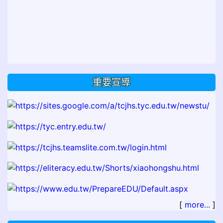
重要宣導
[
more...
]