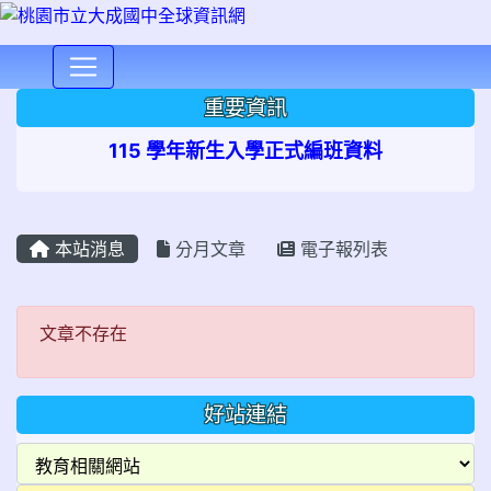
⏸
重要資訊
115 學年新生入學正式編班資料
本站消息
分月文章
電子報列表
文章不存在
文章不存在
好站連結