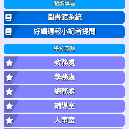
閱讀專區
圖書館系統
好讀週報小記者提問
學校團隊
教務處
學務處
總務處
輔導室
人事室