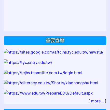
重要宣導
[
more...
]