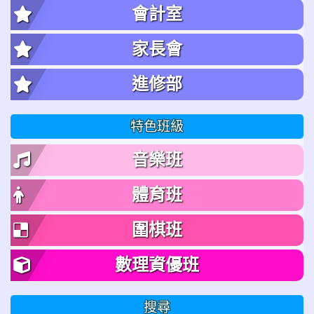
會計室
家長會
進修部
特色班級
音樂班
體育班
圍棋班
數理資優班
搜尋