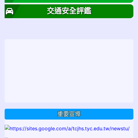
交通安全評鑑
重要宣導