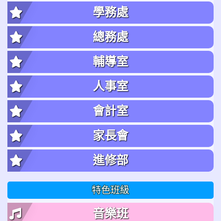
學務處
總務處
輔導室
人事室
會計室
家長會
進修部
特色班級
音樂班