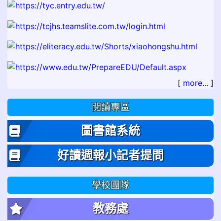
[
more...
]
閱讀專區
圖書館系統
好讀週報小記者提問
學校團隊
教務處