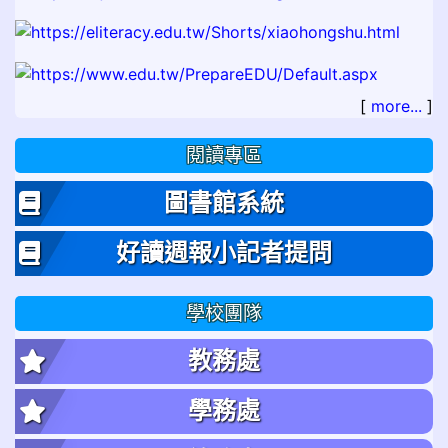
[
more...
]
閱讀專區
圖書館系統
好讀週報小記者提問
學校團隊
教務處
學務處