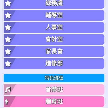
總務處
輔導室
人事室
會計室
家長會
進修部
特色班級
音樂班
體育班