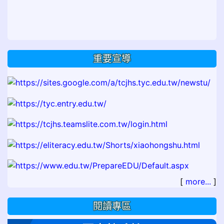
重要宣導
[
more...
]
閱讀專區