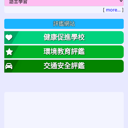
[
more...
]
評鑑網站
健康促進學校
環境教育評鑑
交通安全評鑑