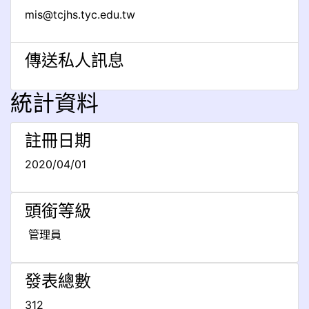
mis@tcjhs.tyc.edu.tw
傳送私人訊息
統計資料
註冊日期
2020/04/01
頭銜等級
管理員
發表總數
312