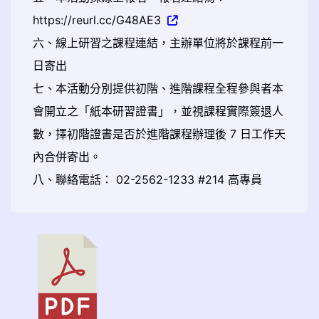
https://reurl.cc/G48AE3
六、線上研習之課程連結，主辦單位將於課程前一
日寄出
七、本活動分別提供初階、進階課程全程參與者本
會開立之「紙本研習證書」，並視課程實際簽退人
數，擇初階證書是否於進階課程辦理後 7 日工作天
內合併寄出。
八、聯絡電話： 02-2562-1233 #214 高專員