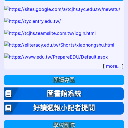
[
more...
]
閱讀專區
圖書館系統
好讀週報小記者提問
學校團隊