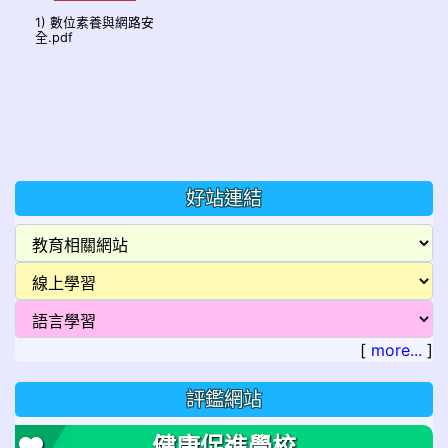
1) 數位素養與網路安
全.pdf
好站連結
[
more...
]
評鑑網站
健康促進學校