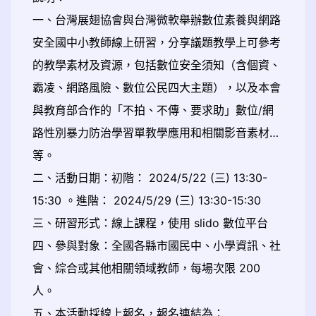
一、台灣展翅協會與台灣微軟舉辦數位素養與網路
安全國中小教師線上研習，分享議題教學上可參考
的教學素材及資源，包括數位安全須知（含個資、
霸凌、網路風險、數位公民四大主題），以及本會
與教育部合作的「不拍、不傳、要求助」數位/網
路性別暴力防治學習單教學應用和相關影音素材…
等。
二、活動日期：初階： 2024/5/22 (三) 13:30-
15:30 。進階： 2024/5/29 (三) 13:30-15:30
三、研習形式：線上課程，使用 slido 數位平台
四、參與對象：全國各縣市國民中、小學資訊、社
會、綜合或其他相關領域教師，每場次限 200
人。
五、本活動採線上報名，報名連結為：