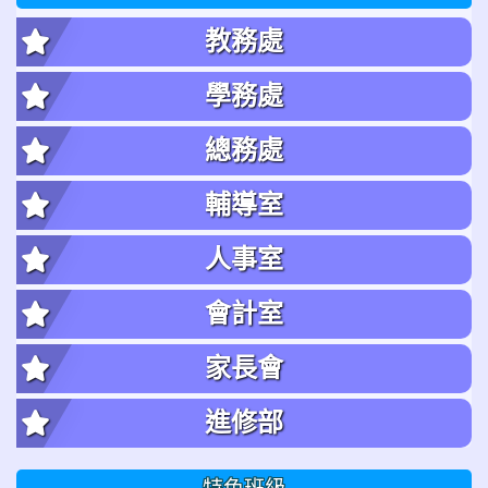
教務處
學務處
總務處
輔導室
人事室
會計室
家長會
進修部