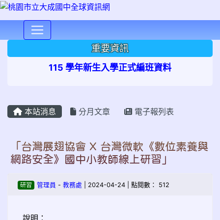
⏸
重要資訊
115 學年新生入學正式編班資料
本站消息
分月文章
電子報列表
「台灣展翅協會 X 台灣微軟《數位素養與
網路安全》國中小教師線上研習」
研習
管理員
-
教務處
| 2024-04-24 | 點閱數： 512
說明：