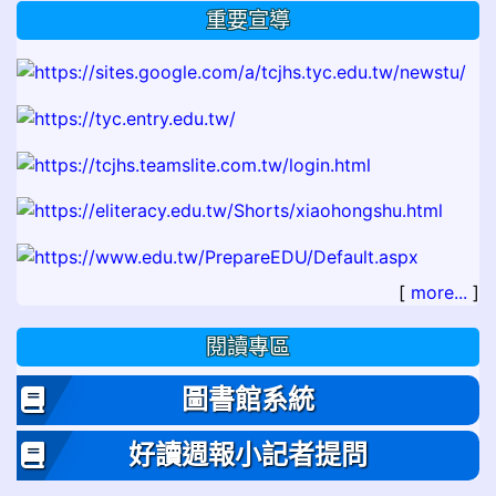
重要宣導
[
more...
]
閱讀專區
圖書館系統
好讀週報小記者提問