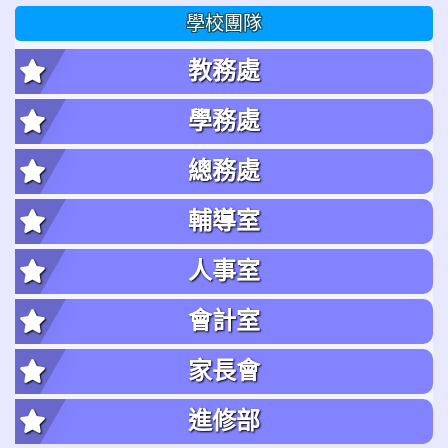
學校團隊
教務處
學務處
總務處
輔導室
人事室
會計室
家長會
進修部